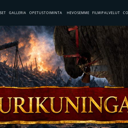
SET
GALLERIA
OPETUSTOIMINTA
HEVOSEMME
FILMIPALVELUT
C