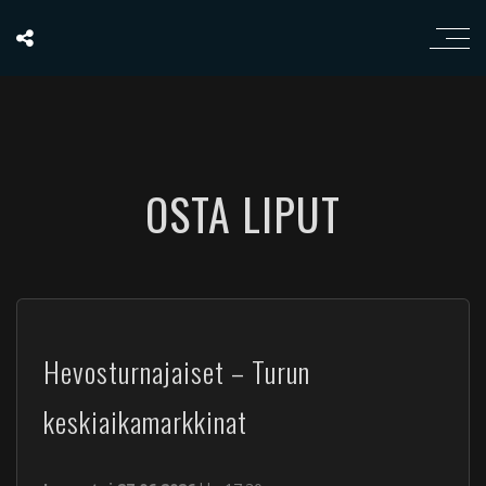
OSTA LIPUT
Hevosturnajaiset – Turun
keskiaikamarkkinat