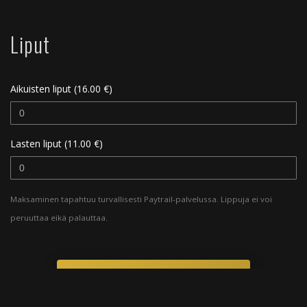
Liput
Aikuisten liput (16.00 €)
Lasten liput (11.00 €)
Maksaminen tapahtuu turvallisesti Paytrail-palvelussa. Lippuja ei voi
peruuttaa eikä palauttaa.
SIIRRY MAKSAMAAN